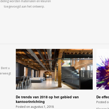
ndeling worden materialen en kleuren
toegevoegd aan het ontwerp.
 Bent u
verweegt
De trends van 2018 op het gebied van
De effe
kantoorinrichting
Posted 
Posted on
augustus 1, 2018
Kleuren 