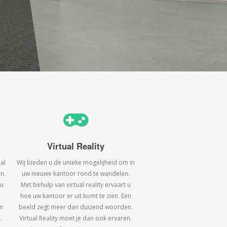
Virtual Reality
al
Wij bieden u de unieke mogelijheid om in
n.
uw nieuwe kantoor rond te wandelen.
 u
Met behulp van virtual reality ervaart u
hoe uw kantoor er uit komt te zien. Een
n
beeld zegt meer dan duizend woorden.
.
Virtual Reality moet je dan ook ervaren.