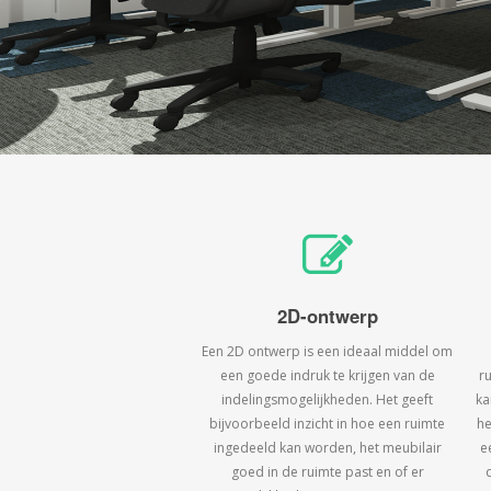
2D-ontwerp
Een 2D ontwerp is een ideaal middel om
een goede indruk te krijgen van de
r
indelingsmogelijkheden. Het geeft
ka
bijvoorbeeld inzicht in hoe een ruimte
he
ingedeeld kan worden, het meubilair
e
goed in de ruimte past en of er