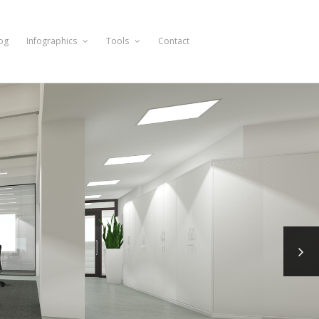
og
Infographics
Tools
Contact