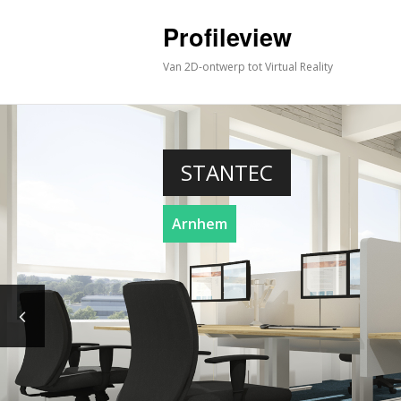
Profileview
Van 2D-ontwerp tot Virtual Reality
STANTEC
Arnhem