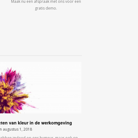
Maak nu een afspraak met ons voor een
gratis demo.
cten van kleur in de werkomgeving
on
augustus 1, 2018
hebben invloed op ons humeur, maar ook op