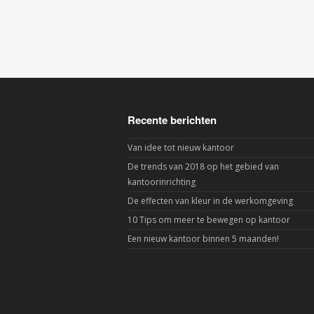
Recente berichten
Van idee tot nieuw kantoor
De trends van 2018 op het gebied van
kantoorinrichting
De effecten van kleur in de werkomgeving
10 Tips om meer te bewegen op kantoor
Een nieuw kantoor binnen 5 maanden!