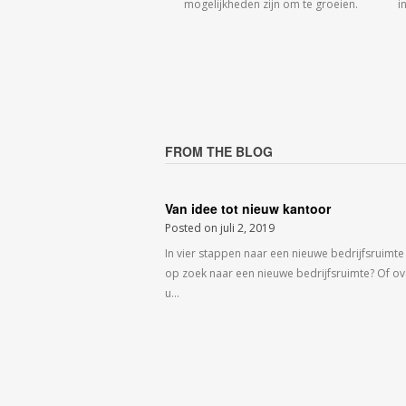
mogelijkheden zijn om te groeien.
i
FROM THE BLOG
Van idee tot nieuw kantoor
Posted on
juli 2, 2019
In vier stappen naar een nieuwe bedrijfsruimte
op zoek naar een nieuwe bedrijfsruimte? Of o
u…