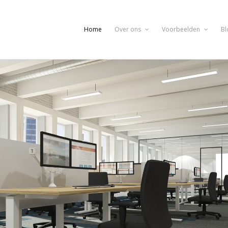
Home
Over ons
Voorbeelden
Bl