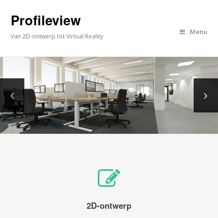
Profileview
Menu
Van 2D-ontwerp tot Virtual Reality
2D-ontwerp