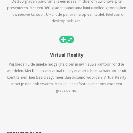
De 360-graden panorama is een ideaal middel om uw ontwerp te
presenteren. Met een 360-graden panorama kunt u volledig rondkijken
in uw nieuwe kantoor. U kunt de panorama op een tablet, telefoon of
desktop bekijken.
Virtual Reality
Wij bieden u de unieke mogelijheid om in uw nieuwe kantoor rond te
wandelen. Met behulp van virtual reality ervaart u hoe uw kantoor er uit
komt te zien. Een beeld zegt meer dan duizend woorden. Virtual Reality
moet je dan ook ervaren. Maak nu een afspraak met ons voor een
gratis demo.