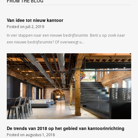
FROM THE BLOG
Van idee tot nieuw kantoor
Posted on
juli 2, 2019
In vier stappen naar een nieuwe bedrijfsruimte Bent u op zoek naar
een nieuwe bedrijfsruimte? Of overweegt u…
De trends van 2018 op het gebied van kantoorinrichting
Posted on
augustus 1, 2018