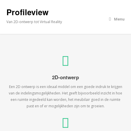
Profileview
Menu
Van 2D-ontwerp tot Virtual Reality
2D-ontwerp
Een 2D ontwerp is een ideaal middel om een goede indruk te krijgen
van de indelingsmogelijkheden. Het geeft bijvoorbeeld inzicht in hoe
een ruimte ingedeeld kan worden, het meubilair goed in de ruimte
past en of er mogelijkheden zijn om te groeien.