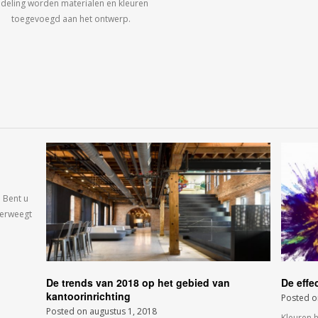
ndeling worden materialen en kleuren
toegevoegd aan het ontwerp.
 Bent u
verweegt
De trends van 2018 op het gebied van
De effe
kantoorinrichting
Posted 
Posted on
augustus 1, 2018
Kleuren 