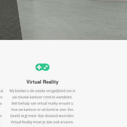
Virtual Reality
al
Wij bieden u de unieke mogelijheid om in
n.
uw nieuwe kantoor rond te wandelen.
 u
Met behulp van virtual reality ervaart u
hoe uw kantoor er uit komt te zien. Een
n
beeld zegt meer dan duizend woorden.
.
Virtual Reality moet je dan ook ervaren.