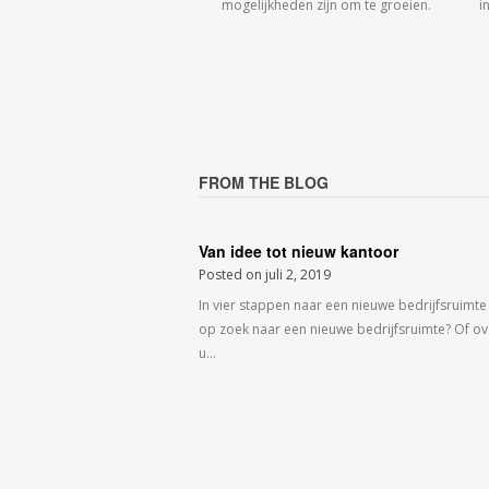
mogelijkheden zijn om te groeien.
i
FROM THE BLOG
Van idee tot nieuw kantoor
Posted on
juli 2, 2019
In vier stappen naar een nieuwe bedrijfsruimte
op zoek naar een nieuwe bedrijfsruimte? Of o
u…