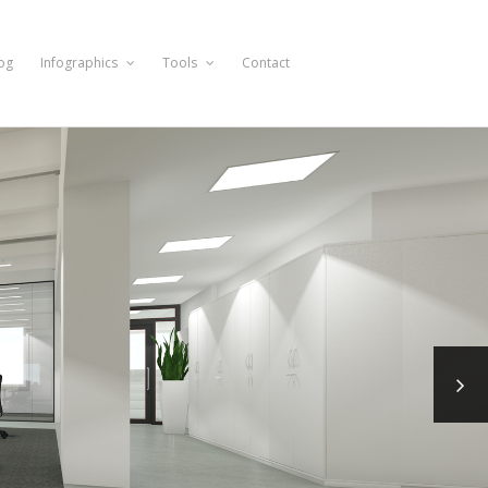
og
Infographics
Tools
Contact