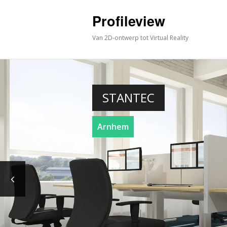
Profileview
Van 2D-ontwerp tot Virtual Reality
STANTEC
Arnhem