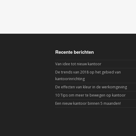
Recente berichten
Van idee tot nieuw kantoor
De trends van 2018 op het gebied van
kantoorinrichting
De effecten van kleur in de werkomgeving
10 Tips om meer te bewegen op kantoor
Een nieuw kantoor binnen 5 maanden!