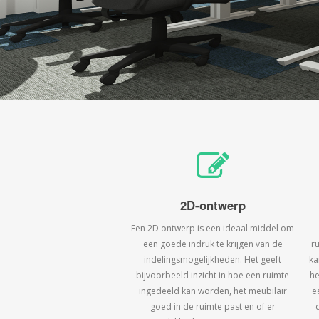
2D-ontwerp
Een 2D ontwerp is een ideaal middel om
een goede indruk te krijgen van de
r
indelingsmogelijkheden. Het geeft
ka
bijvoorbeeld inzicht in hoe een ruimte
he
ingedeeld kan worden, het meubilair
e
goed in de ruimte past en of er