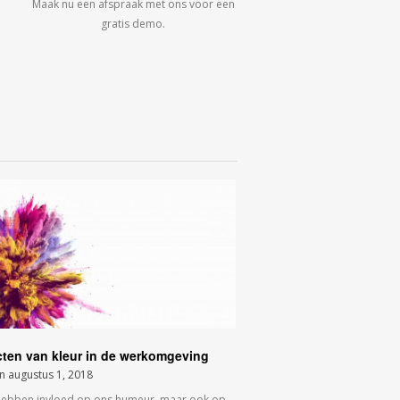
Maak nu een afspraak met ons voor een
gratis demo.
cten van kleur in de werkomgeving
on
augustus 1, 2018
hebben invloed op ons humeur, maar ook op