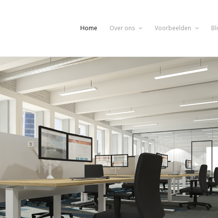
Home
Over ons
Voorbeelden
Bl