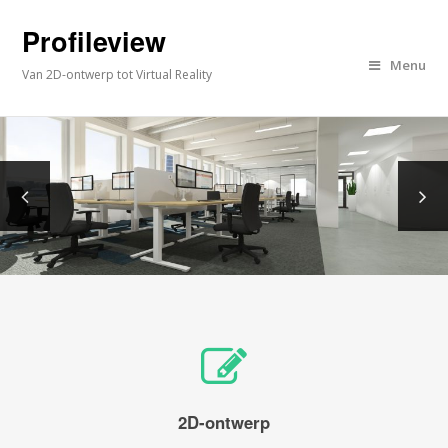
Profileview
Menu
Van 2D-ontwerp tot Virtual Reality
2D-ontwerp