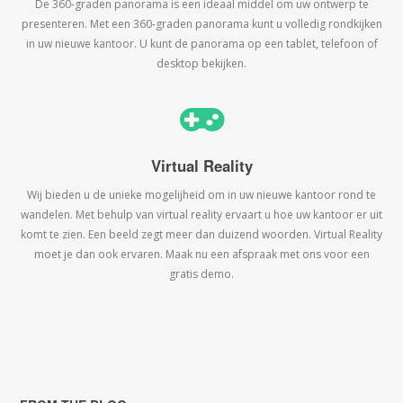
De 360-graden panorama is een ideaal middel om uw ontwerp te
presenteren. Met een 360-graden panorama kunt u volledig rondkijken
in uw nieuwe kantoor. U kunt de panorama op een tablet, telefoon of
desktop bekijken.
Virtual Reality
Wij bieden u de unieke mogelijheid om in uw nieuwe kantoor rond te
wandelen. Met behulp van virtual reality ervaart u hoe uw kantoor er uit
komt te zien. Een beeld zegt meer dan duizend woorden. Virtual Reality
moet je dan ook ervaren. Maak nu een afspraak met ons voor een
gratis demo.