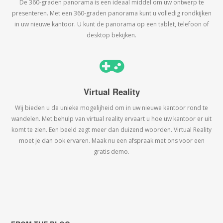
De 360-graden panorama is een ideaal middel om uw ontwerp te
presenteren. Met een 360-graden panorama kunt u volledig rondkijken
in uw nieuwe kantoor. U kunt de panorama op een tablet, telefoon of
desktop bekijken.
Virtual Reality
Wij bieden u de unieke mogelijheid om in uw nieuwe kantoor rond te
wandelen. Met behulp van virtual reality ervaart u hoe uw kantoor er uit
komt te zien. Een beeld zegt meer dan duizend woorden. Virtual Reality
moet je dan ook ervaren. Maak nu een afspraak met ons voor een
gratis demo.