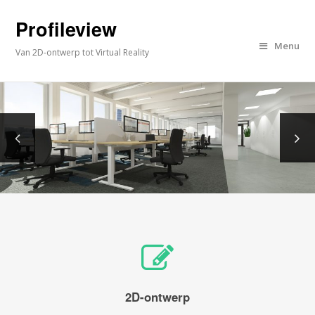
Profileview
Menu
Van 2D-ontwerp tot Virtual Reality
2D-ontwerp