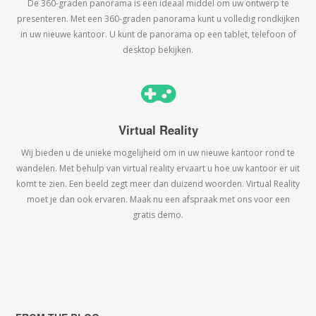
De 360-graden panorama is een ideaal middel om uw ontwerp te
presenteren. Met een 360-graden panorama kunt u volledig rondkijken
in uw nieuwe kantoor. U kunt de panorama op een tablet, telefoon of
desktop bekijken.
Virtual Reality
Wij bieden u de unieke mogelijheid om in uw nieuwe kantoor rond te
wandelen. Met behulp van virtual reality ervaart u hoe uw kantoor er uit
komt te zien. Een beeld zegt meer dan duizend woorden. Virtual Reality
moet je dan ook ervaren. Maak nu een afspraak met ons voor een
gratis demo.