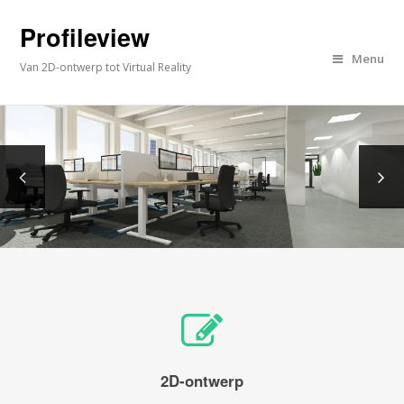
Profileview
Menu
Van 2D-ontwerp tot Virtual Reality
2D-ontwerp