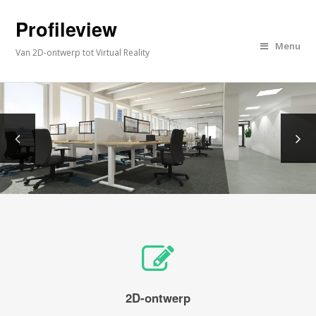
Profileview
Menu
Van 2D-ontwerp tot Virtual Reality
2D-ontwerp