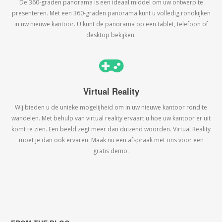
De 360-graden panorama is een ideaal middel om uw ontwerp te
presenteren. Met een 360-graden panorama kunt u volledig rondkijken
in uw nieuwe kantoor. U kunt de panorama op een tablet, telefoon of
desktop bekijken.
Virtual Reality
Wij bieden u de unieke mogelijheid om in uw nieuwe kantoor rond te
wandelen. Met behulp van virtual reality ervaart u hoe uw kantoor er uit
komt te zien. Een beeld zegt meer dan duizend woorden. Virtual Reality
moet je dan ook ervaren. Maak nu een afspraak met ons voor een
gratis demo.