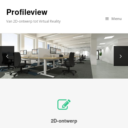
Profileview
Menu
Van 2D-ontwerp tot Virtual Reality
2D-ontwerp