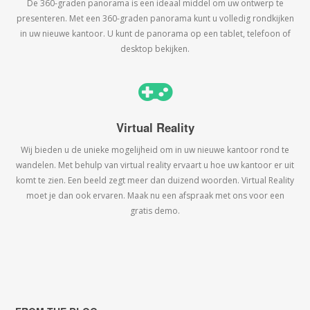
De 360-graden panorama is een ideaal middel om uw ontwerp te
presenteren. Met een 360-graden panorama kunt u volledig rondkijken
in uw nieuwe kantoor. U kunt de panorama op een tablet, telefoon of
desktop bekijken.
Virtual Reality
Wij bieden u de unieke mogelijheid om in uw nieuwe kantoor rond te
wandelen. Met behulp van virtual reality ervaart u hoe uw kantoor er uit
komt te zien. Een beeld zegt meer dan duizend woorden. Virtual Reality
moet je dan ook ervaren. Maak nu een afspraak met ons voor een
gratis demo.