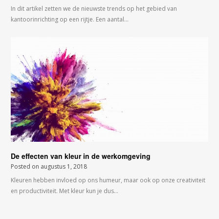
In dit artikel zetten we de nieuwste trends op het gebied van
kantoorinrichting op een rijtje. Een aantal…
De effecten van kleur in de werkomgeving
Posted on
augustus 1, 2018
Kleuren hebben invloed op ons humeur, maar ook op onze creativiteit
en productiviteit. Met kleur kun je dus…