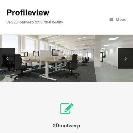
Profileview
Menu
Van 2D-ontwerp tot Virtual Reality
2D-ontwerp