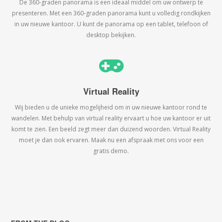
De 360-graden panorama is een ideaal middel om uw ontwerp te
presenteren. Met een 360-graden panorama kunt u volledig rondkijken
in uw nieuwe kantoor. U kunt de panorama op een tablet, telefoon of
desktop bekijken.
Virtual Reality
Wij bieden u de unieke mogelijheid om in uw nieuwe kantoor rond te
wandelen. Met behulp van virtual reality ervaart u hoe uw kantoor er uit
komt te zien. Een beeld zegt meer dan duizend woorden. Virtual Reality
moet je dan ook ervaren. Maak nu een afspraak met ons voor een
gratis demo.