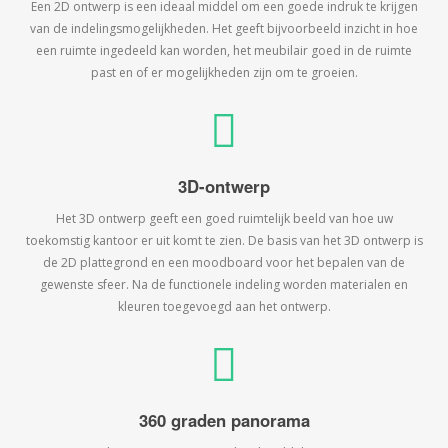
Een 2D ontwerp is een ideaal middel om een goede indruk te krijgen
van de indelingsmogelijkheden. Het geeft bijvoorbeeld inzicht in hoe
een ruimte ingedeeld kan worden, het meubilair goed in de ruimte
past en of er mogelijkheden zijn om te groeien.
3D-ontwerp
Het 3D ontwerp geeft een goed ruimtelijk beeld van hoe uw
toekomstig kantoor er uit komt te zien. De basis van het 3D ontwerp is
de 2D plattegrond en een moodboard voor het bepalen van de
gewenste sfeer. Na de functionele indeling worden materialen en
kleuren toegevoegd aan het ontwerp.
360 graden panorama