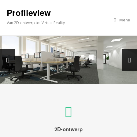
Profileview
Menu
Van 2D-ontwerp tot Virtual Reality
2D-ontwerp