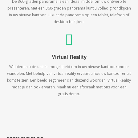
De 360-graden panorama is een ideaal middel om uw ontwerp te
presenteren. Met een 360-graden panorama kunt u volledig rondkijken
in uw nieuwe kantoor. U kunt de panorama op een tablet, telefoon of
desktop bekijken.
Virtual Reality
Wij bieden u de unieke mogelijheid om in uw nieuwe kantoor rond te
wandelen. Met behulp van virtual reality ervaart u hoe uw kantoor er uit
komt te zien. Een beeld zegt meer dan duizend woorden. Virtual Reality
moet je dan ook ervaren. Maak nu een afspraak met ons voor een
gratis demo.