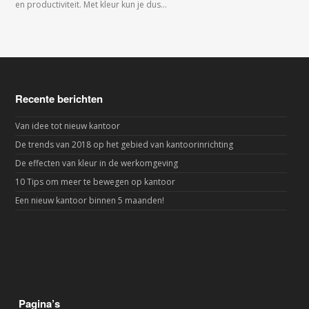
en productiviteit. Met kleur kun je dus…
Recente berichten
Van idee tot nieuw kantoor
De trends van 2018 op het gebied van kantoorinrichting
De effecten van kleur in de werkomgeving
10 Tips om meer te bewegen op kantoor
Een nieuw kantoor binnen 5 maanden!
Pagina’s