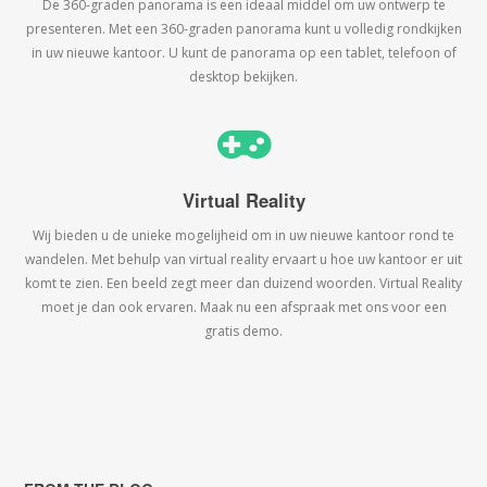
De 360-graden panorama is een ideaal middel om uw ontwerp te
presenteren. Met een 360-graden panorama kunt u volledig rondkijken
in uw nieuwe kantoor. U kunt de panorama op een tablet, telefoon of
desktop bekijken.
Virtual Reality
Wij bieden u de unieke mogelijheid om in uw nieuwe kantoor rond te
wandelen. Met behulp van virtual reality ervaart u hoe uw kantoor er uit
komt te zien. Een beeld zegt meer dan duizend woorden. Virtual Reality
moet je dan ook ervaren. Maak nu een afspraak met ons voor een
gratis demo.