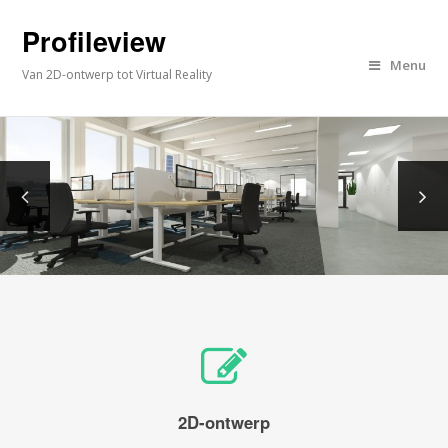
Profileview
Menu
Van 2D-ontwerp tot Virtual Reality
2D-ontwerp