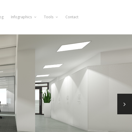
og
Infographics
Tools
Contact