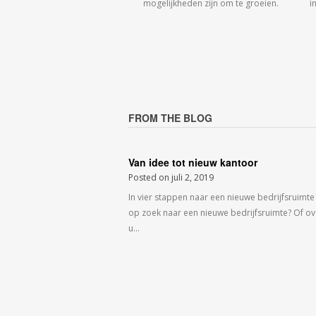
mogelijkheden zijn om te groeien.
i
FROM THE BLOG
Van idee tot nieuw kantoor
Posted on
juli 2, 2019
In vier stappen naar een nieuwe bedrijfsruimte
op zoek naar een nieuwe bedrijfsruimte? Of o
u…