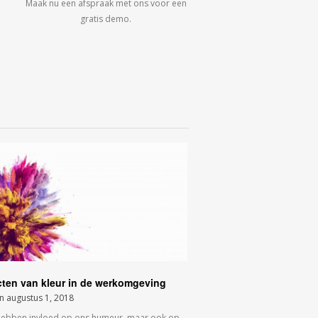
Maak nu een afspraak met ons voor een
gratis demo.
cten van kleur in de werkomgeving
on
augustus 1, 2018
hebben invloed op ons humeur, maar ook op