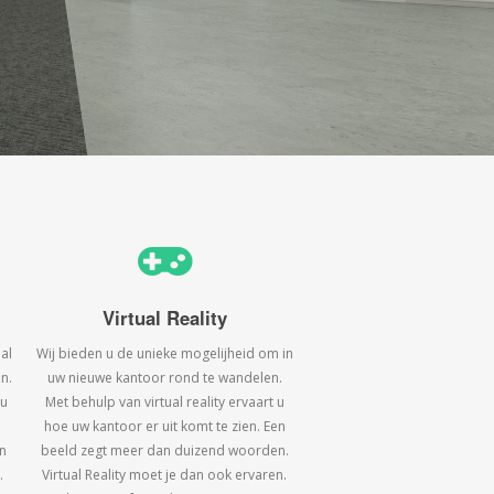
Virtual Reality
al
Wij bieden u de unieke mogelijheid om in
n.
uw nieuwe kantoor rond te wandelen.
 u
Met behulp van virtual reality ervaart u
hoe uw kantoor er uit komt te zien. Een
n
beeld zegt meer dan duizend woorden.
.
Virtual Reality moet je dan ook ervaren.