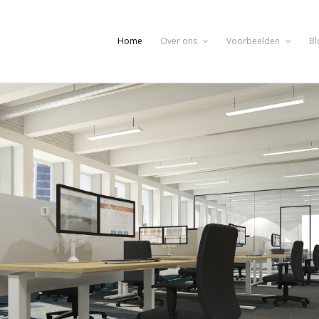
Home
Over ons
Voorbeelden
Bl