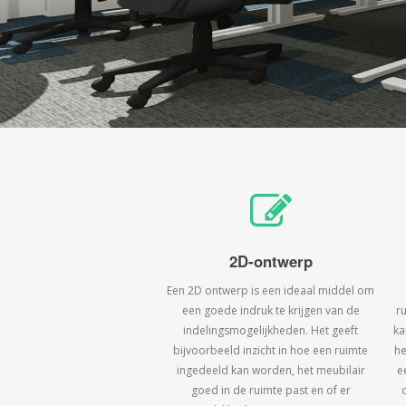
2D-ontwerp
Een 2D ontwerp is een ideaal middel om
een goede indruk te krijgen van de
r
indelingsmogelijkheden. Het geeft
ka
bijvoorbeeld inzicht in hoe een ruimte
he
ingedeeld kan worden, het meubilair
e
goed in de ruimte past en of er