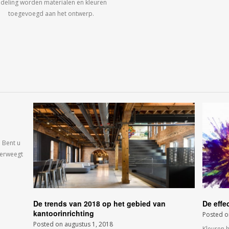
ndeling worden materialen en kleuren
toegevoegd aan het ontwerp.
 Bent u
verweegt
De trends van 2018 op het gebied van
De effe
kantoorinrichting
Posted 
Posted on
augustus 1, 2018
Kleuren 