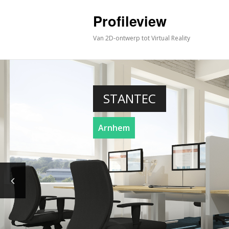
Profileview
Van 2D-ontwerp tot Virtual Reality
STANTEC
Arnhem