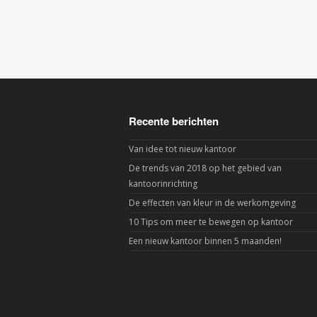
Recente berichten
Van idee tot nieuw kantoor
De trends van 2018 op het gebied van
kantoorinrichting
De effecten van kleur in de werkomgeving
10 Tips om meer te bewegen op kantoor
Een nieuw kantoor binnen 5 maanden!