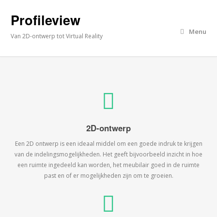
Profileview
Menu
Van 2D-ontwerp tot Virtual Reality
2D-ontwerp
Een 2D ontwerp is een ideaal middel om een goede indruk te krijgen
van de indelingsmogelijkheden. Het geeft bijvoorbeeld inzicht in hoe
een ruimte ingedeeld kan worden, het meubilair goed in de ruimte
past en of er mogelijkheden zijn om te groeien.