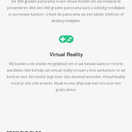
De 360-graden panorama is een ideaal middel om uw ontwerp te
presenteren. Met een 360-graden panorama kunt u volledig rondkijken
in uw nieuwe kantoor. U kunt de panorama op een tablet, telefoon of
desktop bekijken.
Virtual Reality
Wij bieden u de unieke mogelijheid om in uw nieuwe kantoor rond te
wandelen. Met behulp van virtual reality ervaart u hoe uw kantoor er uit
komt te zien. Een beeld zegt meer dan duizend woorden. Virtual Reality
moet je dan ook ervaren. Maak nu een afspraak met ons voor een
gratis demo.