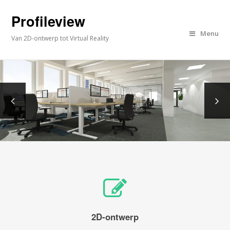
Profileview
Menu
Van 2D-ontwerp tot Virtual Reality
2D-ontwerp