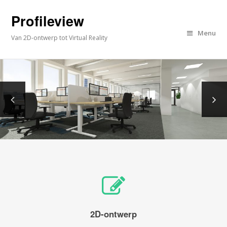
Profileview
Menu
Van 2D-ontwerp tot Virtual Reality
2D-ontwerp