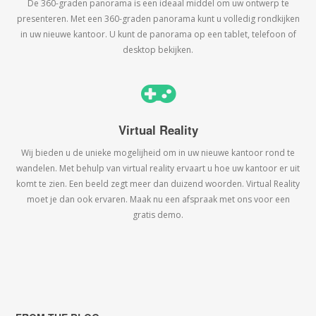
De 360-graden panorama is een ideaal middel om uw ontwerp te
presenteren. Met een 360-graden panorama kunt u volledig rondkijken
in uw nieuwe kantoor. U kunt de panorama op een tablet, telefoon of
desktop bekijken.
Virtual Reality
Wij bieden u de unieke mogelijheid om in uw nieuwe kantoor rond te
wandelen. Met behulp van virtual reality ervaart u hoe uw kantoor er uit
komt te zien. Een beeld zegt meer dan duizend woorden. Virtual Reality
moet je dan ook ervaren. Maak nu een afspraak met ons voor een
gratis demo.