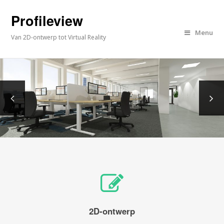
Profileview
Menu
Van 2D-ontwerp tot Virtual Reality
2D-ontwerp