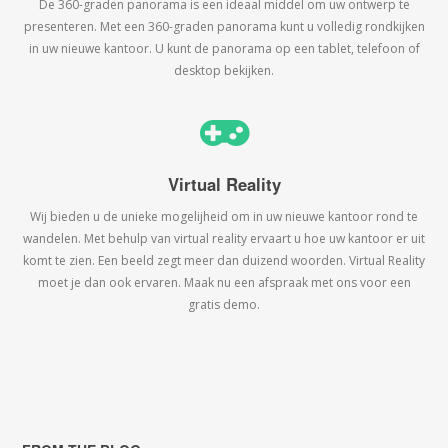
De 360-graden panorama is een ideaal middel om uw ontwerp te
presenteren. Met een 360-graden panorama kunt u volledig rondkijken
in uw nieuwe kantoor. U kunt de panorama op een tablet, telefoon of
desktop bekijken.
Virtual Reality
Wij bieden u de unieke mogelijheid om in uw nieuwe kantoor rond te
wandelen. Met behulp van virtual reality ervaart u hoe uw kantoor er uit
komt te zien. Een beeld zegt meer dan duizend woorden. Virtual Reality
moet je dan ook ervaren. Maak nu een afspraak met ons voor een
gratis demo.