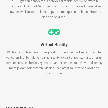
De 360-graden panorama is een ideaal middel om uw ontwerp te
presenteren. Met een 360-graden panorama kunt u volledig rondkijken
in uw nieuwe kantoor. U kunt de panorama op een tablet, telefoon of
desktop bekijken.
Virtual Reality
Wij bieden u de unieke mogelijheid om in uw nieuwe kantoor rond te
wandelen. Met behulp van virtual reality ervaart u hoe uw kantoor er uit
komt te zien. Een beeld zegt meer dan duizend woorden. Virtual Reality
moet je dan ook ervaren. Maak nu een afspraak met ons voor een
gratis demo.