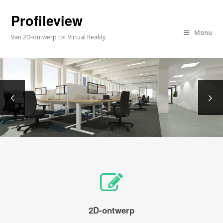
Profileview
Menu
Van 2D-ontwerp tot Virtual Reality
2D-ontwerp