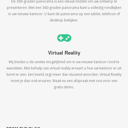
De 360-graden panorama is een ideaal middel om uw ontwerp te
presenteren. Met een 360-graden panorama kunt u volledig rondkijken
in uw nieuwe kantoor. U kunt de panorama op een tablet, telefoon of
desktop bekijken.
Virtual Reality
Wij bieden u de unieke mogelijheid om in uw nieuwe kantoor rond te
wandelen. Met behulp van virtual reality ervaart u hoe uw kantoor er uit
komt te zien. Een beeld zegt meer dan duizend woorden. Virtual Reality
moet je dan ook ervaren. Maak nu een afspraak met ons voor een
gratis demo.