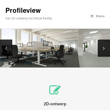
Profileview
Menu
Van 2D-ontwerp tot Virtual Reality
2D-ontwerp