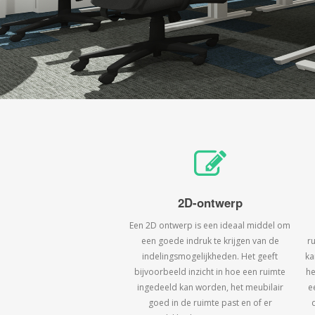
2D-ontwerp
Een 2D ontwerp is een ideaal middel om
een goede indruk te krijgen van de
r
indelingsmogelijkheden. Het geeft
ka
bijvoorbeeld inzicht in hoe een ruimte
he
ingedeeld kan worden, het meubilair
e
goed in de ruimte past en of er