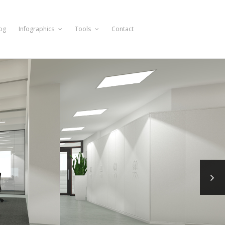
og
Infographics
Tools
Contact