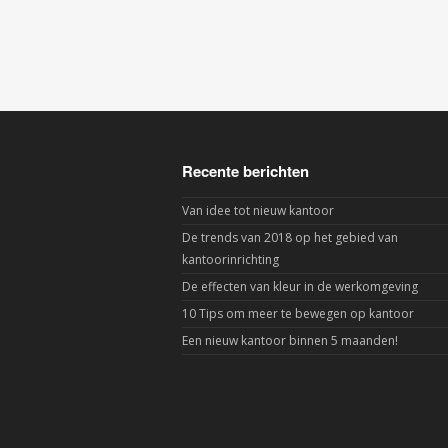
Recente berichten
Van idee tot nieuw kantoor
De trends van 2018 op het gebied van
kantoorinrichting
De effecten van kleur in de werkomgeving
10 Tips om meer te bewegen op kantoor
Een nieuw kantoor binnen 5 maanden!