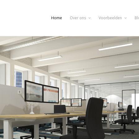
Home
Over ons
Voorbeelden
Bl