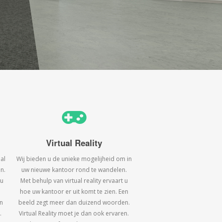
Virtual Reality
al
Wij bieden u de unieke mogelijheid om in
n.
uw nieuwe kantoor rond te wandelen.
 u
Met behulp van virtual reality ervaart u
hoe uw kantoor er uit komt te zien. Een
n
beeld zegt meer dan duizend woorden.
.
Virtual Reality moet je dan ook ervaren.