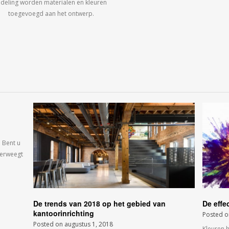
ndeling worden materialen en kleuren
toegevoegd aan het ontwerp.
 Bent u
verweegt
De trends van 2018 op het gebied van
De effe
kantoorinrichting
Posted 
Posted on
augustus 1, 2018
Kleuren 