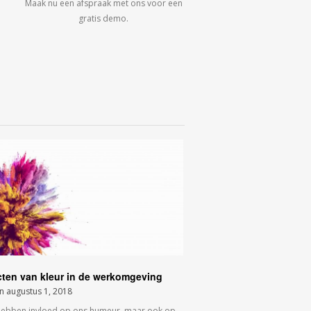
Maak nu een afspraak met ons voor een
gratis demo.
cten van kleur in de werkomgeving
on
augustus 1, 2018
hebben invloed op ons humeur, maar ook op