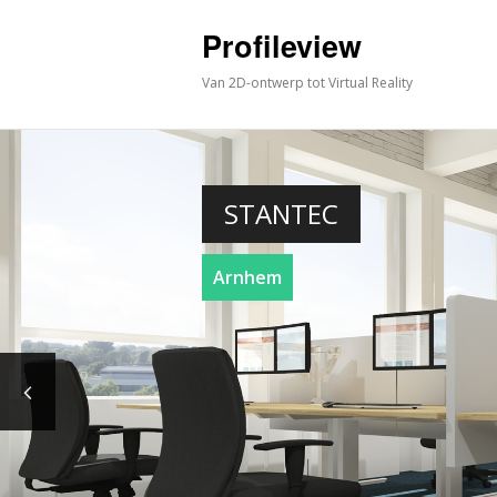
Profileview
Van 2D-ontwerp tot Virtual Reality
STANTEC
Arnhem