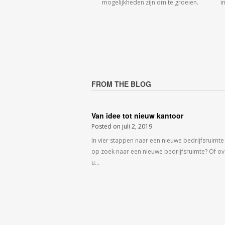
mogelijkheden zijn om te groeien.
i
FROM THE BLOG
Van idee tot nieuw kantoor
Posted on
juli 2, 2019
In vier stappen naar een nieuwe bedrijfsruimte
op zoek naar een nieuwe bedrijfsruimte? Of o
u…