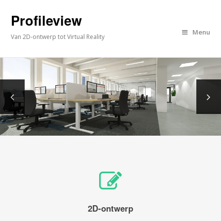
Profileview
Menu
Van 2D-ontwerp tot Virtual Reality
2D-ontwerp