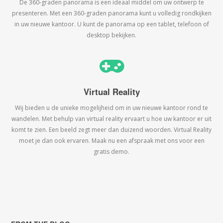
De 360-graden panorama is een ideaal middel om uw ontwerp te
presenteren. Met een 360-graden panorama kunt u volledig rondkijken
in uw nieuwe kantoor. U kunt de panorama op een tablet, telefoon of
desktop bekijken.
Virtual Reality
Wij bieden u de unieke mogelijheid om in uw nieuwe kantoor rond te
wandelen. Met behulp van virtual reality ervaart u hoe uw kantoor er uit
komt te zien. Een beeld zegt meer dan duizend woorden. Virtual Reality
moet je dan ook ervaren. Maak nu een afspraak met ons voor een
gratis demo.