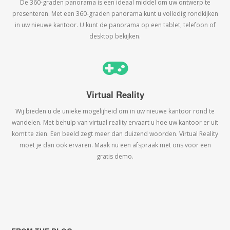
De 360-graden panorama is een ideaal middel om uw ontwerp te
presenteren. Met een 360-graden panorama kunt u volledig rondkijken
in uw nieuwe kantoor. U kunt de panorama op een tablet, telefoon of
desktop bekijken.
Virtual Reality
Wij bieden u de unieke mogelijheid om in uw nieuwe kantoor rond te
wandelen. Met behulp van virtual reality ervaart u hoe uw kantoor er uit
komt te zien. Een beeld zegt meer dan duizend woorden. Virtual Reality
moet je dan ook ervaren. Maak nu een afspraak met ons voor een
gratis demo.