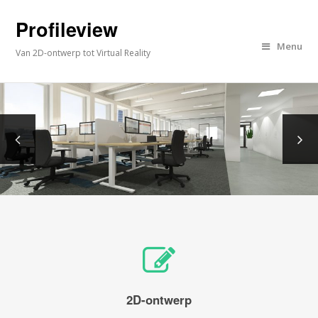
Profileview
Menu
Van 2D-ontwerp tot Virtual Reality
2D-ontwerp