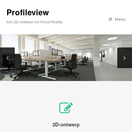
Profileview
Menu
Van 2D-ontwerp tot Virtual Reality
2D-ontwerp