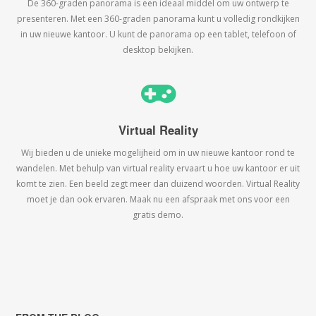
De 360-graden panorama is een ideaal middel om uw ontwerp te
presenteren. Met een 360-graden panorama kunt u volledig rondkijken
in uw nieuwe kantoor. U kunt de panorama op een tablet, telefoon of
desktop bekijken.
Virtual Reality
Wij bieden u de unieke mogelijheid om in uw nieuwe kantoor rond te
wandelen. Met behulp van virtual reality ervaart u hoe uw kantoor er uit
komt te zien. Een beeld zegt meer dan duizend woorden. Virtual Reality
moet je dan ook ervaren. Maak nu een afspraak met ons voor een
gratis demo.