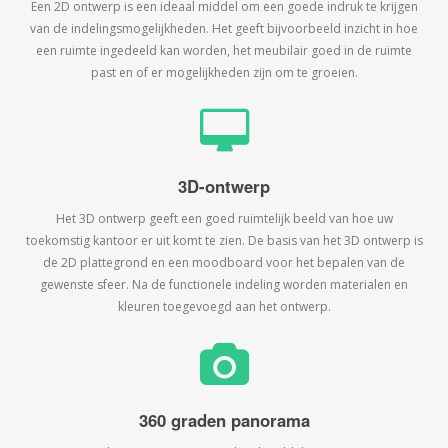
Een 2D ontwerp is een ideaal middel om een goede indruk te krijgen
van de indelingsmogelijkheden. Het geeft bijvoorbeeld inzicht in hoe
een ruimte ingedeeld kan worden, het meubilair goed in de ruimte
past en of er mogelijkheden zijn om te groeien.
3D-ontwerp
Het 3D ontwerp geeft een goed ruimtelijk beeld van hoe uw
toekomstig kantoor er uit komt te zien. De basis van het 3D ontwerp is
de 2D plattegrond en een moodboard voor het bepalen van de
gewenste sfeer. Na de functionele indeling worden materialen en
kleuren toegevoegd aan het ontwerp.
360 graden panorama