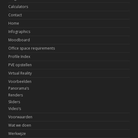
Calculators
Contact
Home
Infographics
Moodboard
Office space requirements
Profile Index
PVE opstellen
Virtual Reality
Voorbeelden
Panorama’s
Renders
Sliders
Video’s
Voorwaarden
Wat we doen
Werkwijze