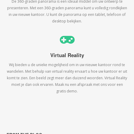
De 360-graden panorama is een ideaal middel om uw ontwerp te
presenteren. Met een 360-graden panorama kunt u volledig rondkijken
in uw nieuwe kantoor. U kunt de panorama op een tablet, telefoon of
desktop bekijken.
Virtual Reality
Wij bieden u de unieke mogelijheid om in uw nieuwe kantoor rond te
wandelen. Met behulp van virtual reality ervaart u hoe uw kantoor er uit
komt te zien. Een beeld zegt meer dan duizend woorden. Virtual Reality
moet je dan ook ervaren. Maak nu een afspraak met ons voor een
gratis demo.