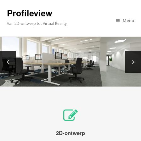
Profileview
Menu
Van 2D-ontwerp tot Virtual Reality
2D-ontwerp