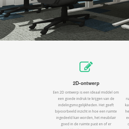
2D-ontwerp
Een 2D ontwerp is een ideaal middel om
een goede indruk te krijgen van de
r
indelingsmogelijkheden. Het geeft
ka
bijvoorbeeld inzicht in hoe een ruimte
he
ingedeeld kan worden, het meubilair
e
goed in de ruimte past en of er