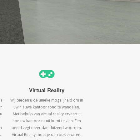
Virtual Reality
al
Wij bieden u de unieke mogelijheid om in
n.
uw nieuwe kantoor rond te wandelen.
 u
Met behulp van virtual reality ervaart u
hoe uw kantoor er uit komt te zien. Een
n
beeld zegt meer dan duizend woorden.
.
Virtual Reality moet je dan ook ervaren.