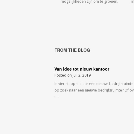
mogelijkheden zijn om te groeien.
i
FROM THE BLOG
Van idee tot nieuw kantoor
Posted on
juli 2, 2019
In vier stappen naar een nieuwe bedrijfsruimte
op zoek naar een nieuwe bedrijfsruimte? Of o
u…