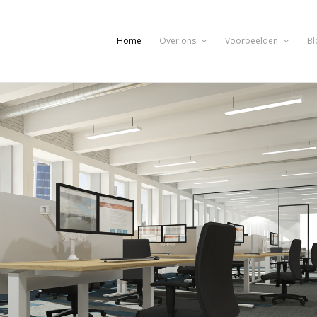
Home
Over ons
Voorbeelden
Bl