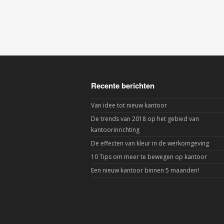
Recente berichten
Van idee tot nieuw kantoor
De trends van 2018 op het gebied van
kantoorinrichting
De effecten van kleur in de werkomgeving
10 Tips om meer te bewegen op kantoor
Een nieuw kantoor binnen 5 maanden!