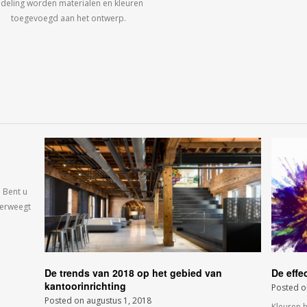
ndeling worden materialen en kleuren
toegevoegd aan het ontwerp.
 Bent u
verweegt
De trends van 2018 op het gebied van
De effe
kantoorinrichting
Posted 
Posted on
augustus 1, 2018
Kleuren 