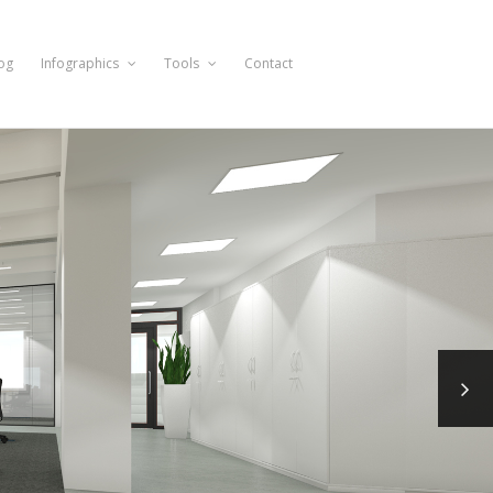
og
Infographics
Tools
Contact