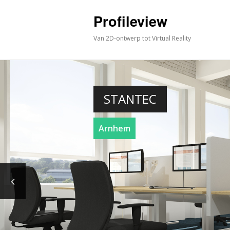
Profileview
Van 2D-ontwerp tot Virtual Reality
STANTEC
Arnhem