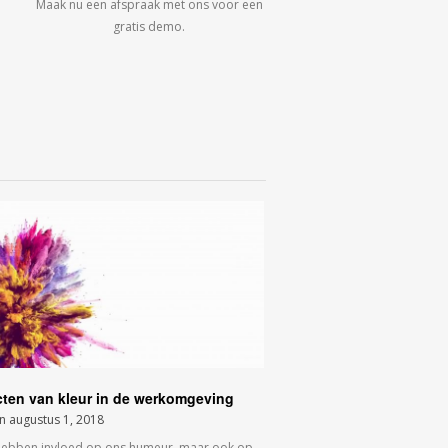
Maak nu een afspraak met ons voor een
gratis demo.
cten van kleur in de werkomgeving
on
augustus 1, 2018
hebben invloed op ons humeur, maar ook op