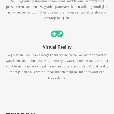
De 360-graden panorama is een ideaal middel om uw ontwerp te
presenteren. Met een 360-graden panorama kunt u volledig rondkijken
in uw nieuwe kantoor. U kunt de panorama op een tablet, telefoon of
desktop bekijken.
Virtual Reality
Wij bieden u de unieke mogelijheid om in uw nieuwe kantoor rond te
wandelen. Met behulp van virtual reality ervaart u hoe uw kantoor er uit
komt te zien. Een beeld zegt meer dan duizend woorden. Virtual Reality
moet je dan ook ervaren. Maak nu een afspraak met ons voor een
gratis demo.