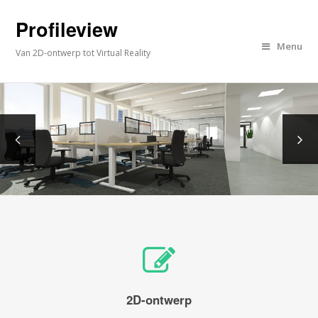
Profileview
Menu
Van 2D-ontwerp tot Virtual Reality
2D-ontwerp