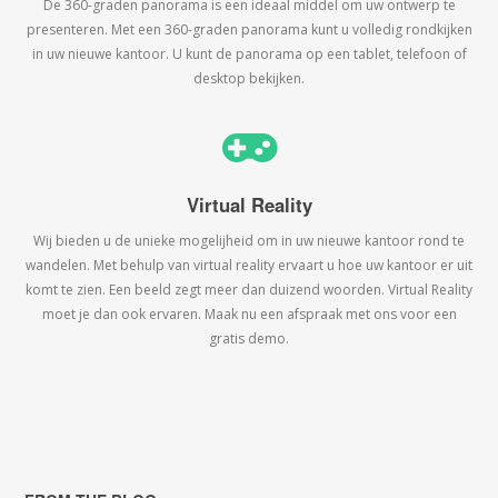
De 360-graden panorama is een ideaal middel om uw ontwerp te
presenteren. Met een 360-graden panorama kunt u volledig rondkijken
in uw nieuwe kantoor. U kunt de panorama op een tablet, telefoon of
desktop bekijken.
Virtual Reality
Wij bieden u de unieke mogelijheid om in uw nieuwe kantoor rond te
wandelen. Met behulp van virtual reality ervaart u hoe uw kantoor er uit
komt te zien. Een beeld zegt meer dan duizend woorden. Virtual Reality
moet je dan ook ervaren. Maak nu een afspraak met ons voor een
gratis demo.