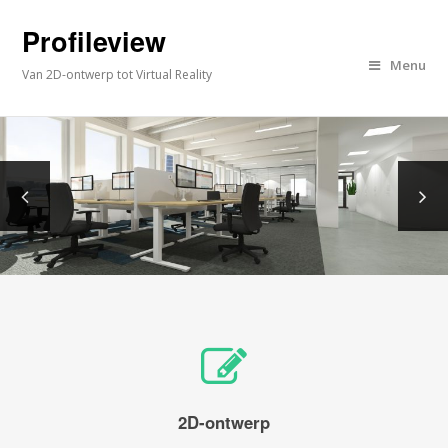
Profileview
Menu
Van 2D-ontwerp tot Virtual Reality
2D-ontwerp