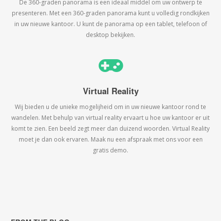
De 360-graden panorama is een ideaal middel om uw ontwerp te
presenteren. Met een 360-graden panorama kunt u volledig rondkijken
in uw nieuwe kantoor. U kunt de panorama op een tablet, telefoon of
desktop bekijken.
Virtual Reality
Wij bieden u de unieke mogelijheid om in uw nieuwe kantoor rond te
wandelen. Met behulp van virtual reality ervaart u hoe uw kantoor er uit
komt te zien. Een beeld zegt meer dan duizend woorden. Virtual Reality
moet je dan ook ervaren. Maak nu een afspraak met ons voor een
gratis demo.