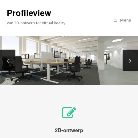
Profileview
Menu
Van 2D-ontwerp tot Virtual Reality
2D-ontwerp