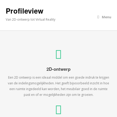
Profileview
Menu
Van 2D-ontwerp tot Virtual Reality
2D-ontwerp
Een 2D ontwerp is een ideaal middel om een goede indruk te krijgen
van de indelingsmogelijkheden. Het geeft bijvoorbeeld inzicht in hoe
een ruimte ingedeeld kan worden, het meubilair goed in de ruimte
past en of er mogelijkheden zijn om te groeien.