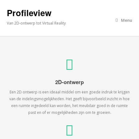
Profileview
Menu
Van 2D-ontwerp tot Virtual Reality
2D-ontwerp
Een 2D ontwerp is een ideaal middel om een goede indruk te krijgen
van de indelingsmogelijkheden. Het geeft bijvoorbeeld inzicht in hoe
een ruimte ingedeeld kan worden, het meubilair goed in de ruimte
past en of er mogelijkheden zijn om te groeien.