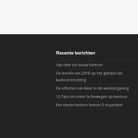
Recente berichten
Van idee tot nieuw kantoor
De trends van 2018 op het gebied van
kantoorinrichting
De effecten van kleur in de werkomgeving
10 Tips om meer te bewegen op kantoor
Een nieuw kantoor binnen 5 maanden!