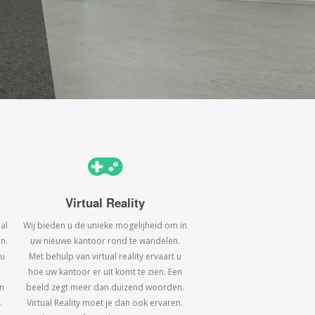
Virtual Reality
al
Wij bieden u de unieke mogelijheid om in
n.
uw nieuwe kantoor rond te wandelen.
 u
Met behulp van virtual reality ervaart u
hoe uw kantoor er uit komt te zien. Een
n
beeld zegt meer dan duizend woorden.
.
Virtual Reality moet je dan ook ervaren.