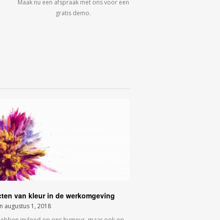
Maak nu een afspraak met ons voor een
gratis demo.
cten van kleur in de werkomgeving
on
augustus 1, 2018
hebben invloed op ons humeur, maar ook op