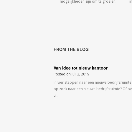
mogelijkheden zijn om te groeien.
i
FROM THE BLOG
Van idee tot nieuw kantoor
Posted on
juli 2, 2019
In vier stappen naar een nieuwe bedrijfsruimte
op zoek naar een nieuwe bedrijfsruimte? Of o
u…