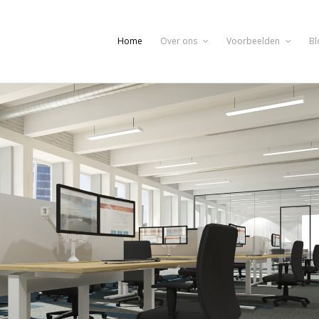
Home
Over ons
Voorbeelden
Bl