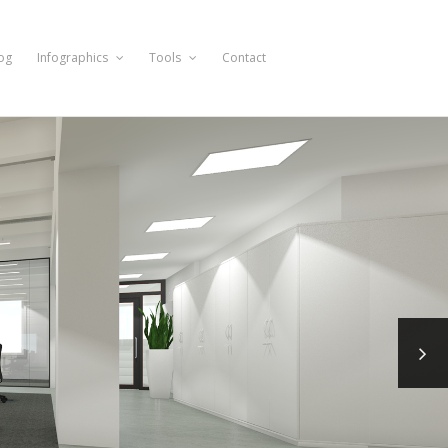
og
Infographics
Tools
Contact