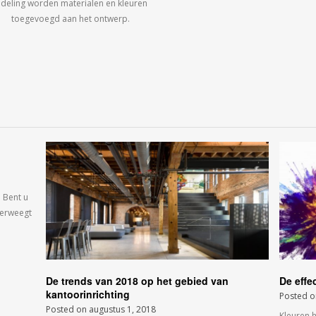
ndeling worden materialen en kleuren
toegevoegd aan het ontwerp.
 Bent u
verweegt
De trends van 2018 op het gebied van
De effe
kantoorinrichting
Posted 
Posted on
augustus 1, 2018
Kleuren 