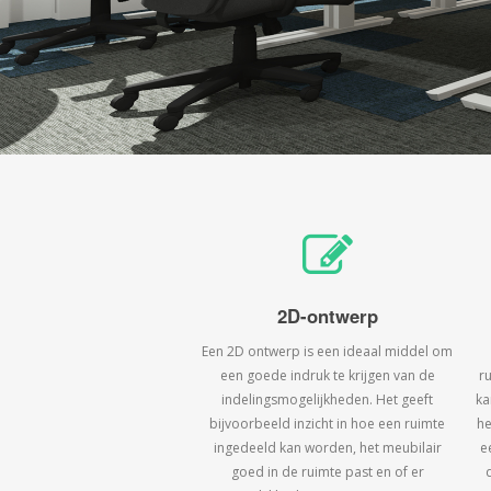
2D-ontwerp
Een 2D ontwerp is een ideaal middel om
een goede indruk te krijgen van de
r
indelingsmogelijkheden. Het geeft
ka
bijvoorbeeld inzicht in hoe een ruimte
he
ingedeeld kan worden, het meubilair
e
goed in de ruimte past en of er