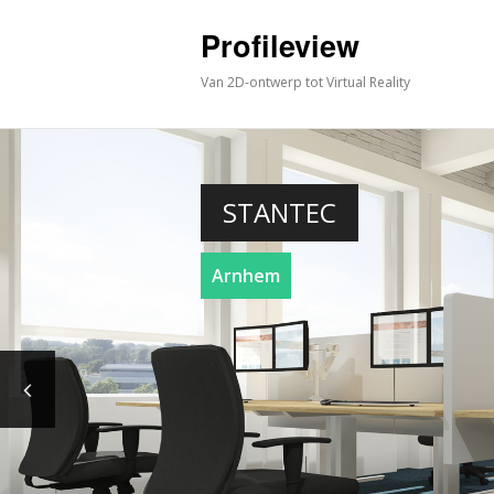
Profileview
Van 2D-ontwerp tot Virtual Reality
STANTEC
Arnhem