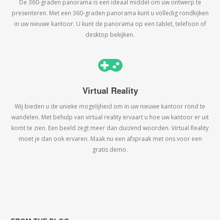
De 360-graden panorama is een ideaal middel om uw ontwerp te
presenteren. Met een 360-graden panorama kunt u volledig rondkijken
in uw nieuwe kantoor. U kunt de panorama op een tablet, telefoon of
desktop bekijken.
Virtual Reality
Wij bieden u de unieke mogelijheid om in uw nieuwe kantoor rond te
wandelen. Met behulp van virtual reality ervaart u hoe uw kantoor er uit
komt te zien. Een beeld zegt meer dan duizend woorden. Virtual Reality
moet je dan ook ervaren. Maak nu een afspraak met ons voor een
gratis demo.