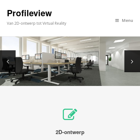
Profileview
Menu
Van 2D-ontwerp tot Virtual Reality
2D-ontwerp