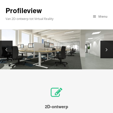
Profileview
Menu
Van 2D-ontwerp tot Virtual Reality
2D-ontwerp