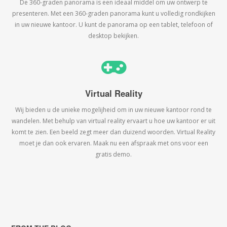
De 360-graden panorama is een ideaal middel om uw ontwerp te
presenteren. Met een 360-graden panorama kunt u volledig rondkijken
in uw nieuwe kantoor. U kunt de panorama op een tablet, telefoon of
desktop bekijken.
Virtual Reality
Wij bieden u de unieke mogelijheid om in uw nieuwe kantoor rond te
wandelen. Met behulp van virtual reality ervaart u hoe uw kantoor er uit
komt te zien. Een beeld zegt meer dan duizend woorden. Virtual Reality
moet je dan ook ervaren. Maak nu een afspraak met ons voor een
gratis demo.