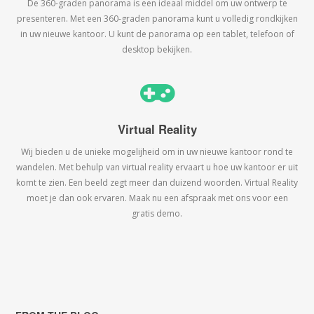
De 360-graden panorama is een ideaal middel om uw ontwerp te
presenteren. Met een 360-graden panorama kunt u volledig rondkijken
in uw nieuwe kantoor. U kunt de panorama op een tablet, telefoon of
desktop bekijken.
Virtual Reality
Wij bieden u de unieke mogelijheid om in uw nieuwe kantoor rond te
wandelen. Met behulp van virtual reality ervaart u hoe uw kantoor er uit
komt te zien. Een beeld zegt meer dan duizend woorden. Virtual Reality
moet je dan ook ervaren. Maak nu een afspraak met ons voor een
gratis demo.