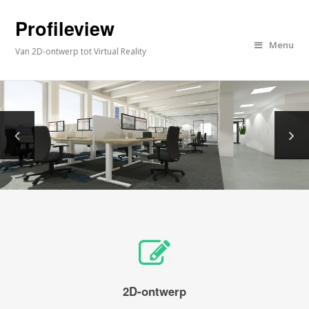
Profileview
Menu
Van 2D-ontwerp tot Virtual Reality
2D-ontwerp