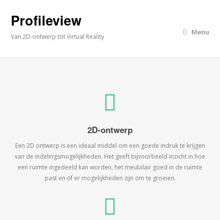
Profileview
Menu
Van 2D-ontwerp tot Virtual Reality
2D-ontwerp
Een 2D ontwerp is een ideaal middel om een goede indruk te krijgen
van de indelingsmogelijkheden. Het geeft bijvoorbeeld inzicht in hoe
een ruimte ingedeeld kan worden, het meubilair goed in de ruimte
past en of er mogelijkheden zijn om te groeien.