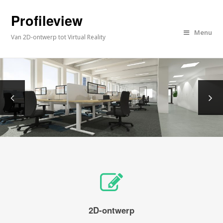
Profileview
Menu
Van 2D-ontwerp tot Virtual Reality
2D-ontwerp