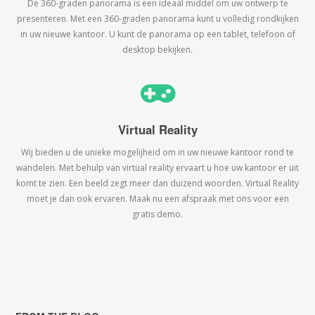
De 360-graden panorama is een ideaal middel om uw ontwerp te
presenteren. Met een 360-graden panorama kunt u volledig rondkijken
in uw nieuwe kantoor. U kunt de panorama op een tablet, telefoon of
desktop bekijken.
Virtual Reality
Wij bieden u de unieke mogelijheid om in uw nieuwe kantoor rond te
wandelen. Met behulp van virtual reality ervaart u hoe uw kantoor er uit
komt te zien. Een beeld zegt meer dan duizend woorden. Virtual Reality
moet je dan ook ervaren. Maak nu een afspraak met ons voor een
gratis demo.