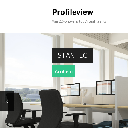
Profileview
Van 2D-ontwerp tot Virtual Reality
STANTEC
Arnhem