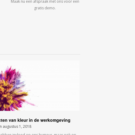
Maak nu een afspraak met ons voor een
gratis demo.
cten van kleur in de werkomgeving
on
augustus 1, 2018
hebben invloed op ons humeur, maar ook op