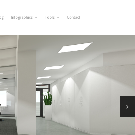
og
Infographics
Tools
Contact