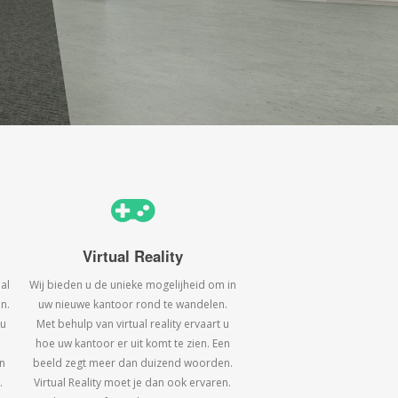
Virtual Reality
al
Wij bieden u de unieke mogelijheid om in
n.
uw nieuwe kantoor rond te wandelen.
 u
Met behulp van virtual reality ervaart u
hoe uw kantoor er uit komt te zien. Een
n
beeld zegt meer dan duizend woorden.
.
Virtual Reality moet je dan ook ervaren.