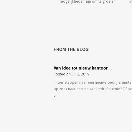
mogelijkheden zijn om te groeien.
i
FROM THE BLOG
Van idee tot nieuw kantoor
Posted on
juli 2, 2019
In vier stappen naar een nieuwe bedrijfsruimte
op zoek naar een nieuwe bedrijfsruimte? Of o
u…