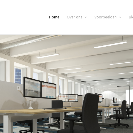
Home
Over ons
Voorbeelden
Bl