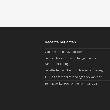
Recente berichten
Van idee tot nieuw kantoor
De trends van 2018 op het gebied van
kantoorinrichting
De effecten van kleur in de werkomgeving
10 Tips om meer te bewegen op kantoor
Een nieuw kantoor binnen 5 maanden!