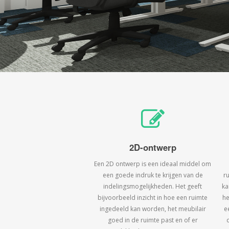
2D-ontwerp
Een 2D ontwerp is een ideaal middel om
een goede indruk te krijgen van de
r
indelingsmogelijkheden. Het geeft
ka
bijvoorbeeld inzicht in hoe een ruimte
he
ingedeeld kan worden, het meubilair
e
goed in de ruimte past en of er