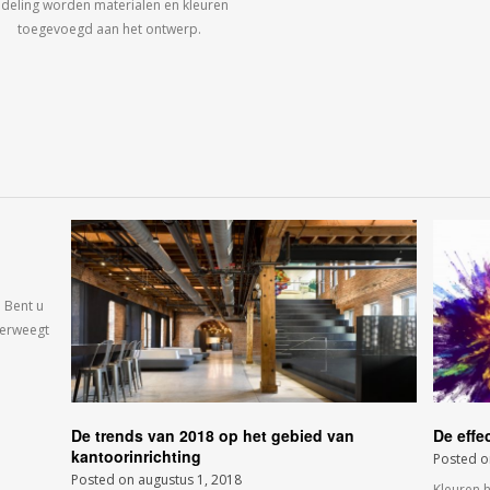
ndeling worden materialen en kleuren
toegevoegd aan het ontwerp.
 Bent u
verweegt
De trends van 2018 op het gebied van
De effe
kantoorinrichting
Posted 
Posted on
augustus 1, 2018
Kleuren 