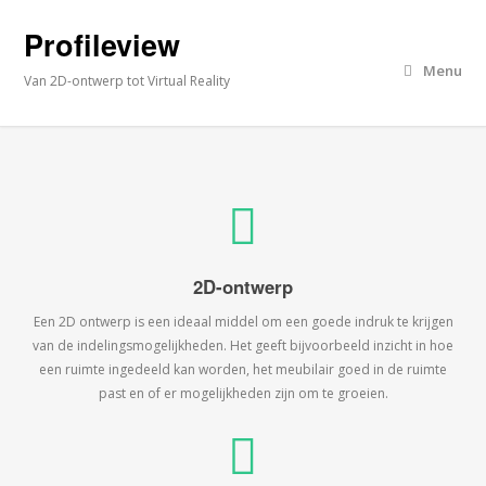
Profileview
Menu
Van 2D-ontwerp tot Virtual Reality
2D-ontwerp
Een 2D ontwerp is een ideaal middel om een goede indruk te krijgen
van de indelingsmogelijkheden. Het geeft bijvoorbeeld inzicht in hoe
een ruimte ingedeeld kan worden, het meubilair goed in de ruimte
past en of er mogelijkheden zijn om te groeien.