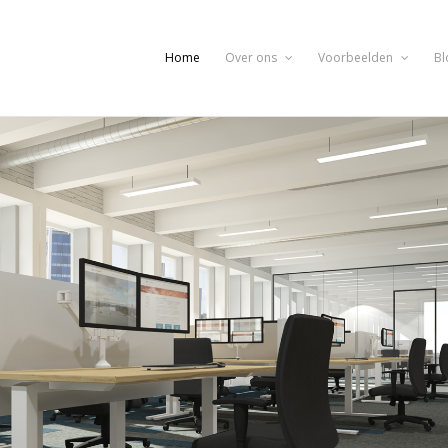
Home
Over ons
Voorbeelden
Bl