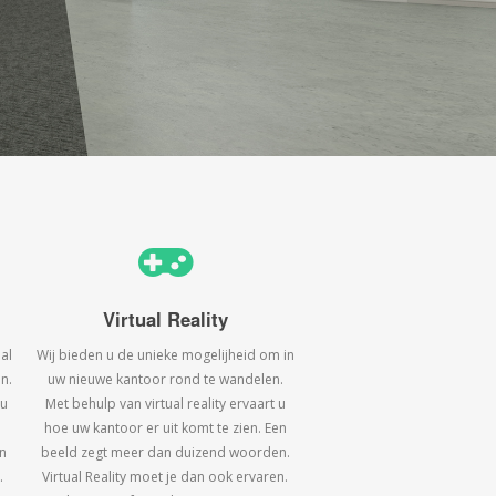
Virtual Reality
al
Wij bieden u de unieke mogelijheid om in
n.
uw nieuwe kantoor rond te wandelen.
 u
Met behulp van virtual reality ervaart u
hoe uw kantoor er uit komt te zien. Een
n
beeld zegt meer dan duizend woorden.
.
Virtual Reality moet je dan ook ervaren.