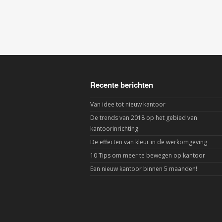
Recente berichten
Van idee tot nieuw kantoor
De trends van 2018 op het gebied van
kantoorinrichting
De effecten van kleur in de werkomgeving
10 Tips om meer te bewegen op kantoor
Een nieuw kantoor binnen 5 maanden!