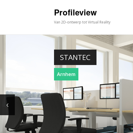
Profileview
Van 2D-ontwerp tot Virtual Reality
STANTEC
Arnhem