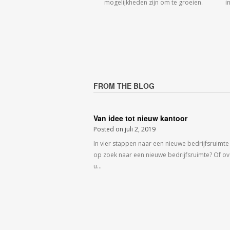
mogelijkheden zijn om te groeien.
i
FROM THE BLOG
Van idee tot nieuw kantoor
Posted on
juli 2, 2019
In vier stappen naar een nieuwe bedrijfsruimte
op zoek naar een nieuwe bedrijfsruimte? Of o
u…