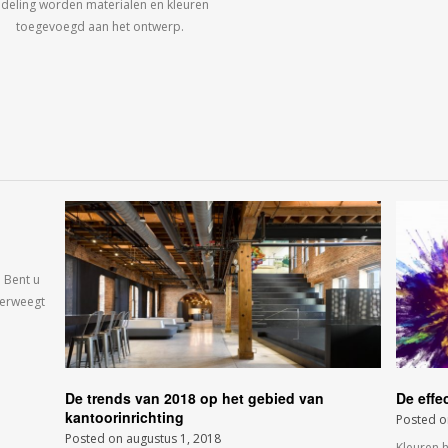
ndeling worden materialen en kleuren
toegevoegd aan het ontwerp.
 Bent u
verweegt
De trends van 2018 op het gebied van
De effe
kantoorinrichting
Posted 
Posted on
augustus 1, 2018
Kleuren 