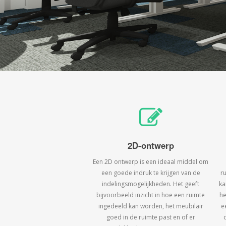
2D-ontwerp
Een 2D ontwerp is een ideaal middel om
een goede indruk te krijgen van de
r
indelingsmogelijkheden. Het geeft
ka
bijvoorbeeld inzicht in hoe een ruimte
he
ingedeeld kan worden, het meubilair
e
goed in de ruimte past en of er