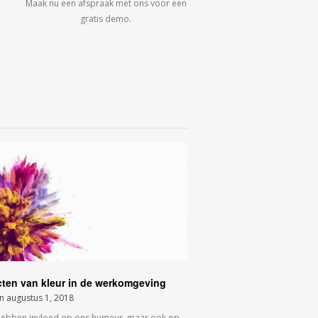
Maak nu een afspraak met ons voor een
gratis demo.
cten van kleur in de werkomgeving
on
augustus 1, 2018
hebben invloed op ons humeur, maar ook op