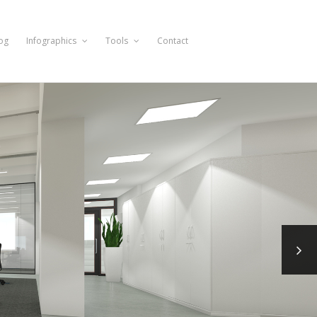
og
Infographics
Tools
Contact