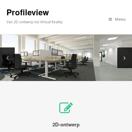
Profileview
Menu
Van 2D-ontwerp tot Virtual Reality
2D-ontwerp