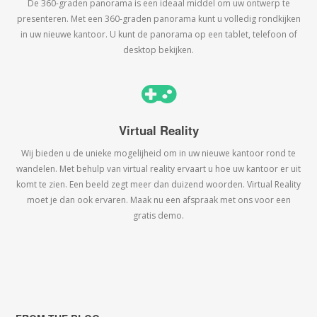
De 360-graden panorama is een ideaal middel om uw ontwerp te
presenteren. Met een 360-graden panorama kunt u volledig rondkijken
in uw nieuwe kantoor. U kunt de panorama op een tablet, telefoon of
desktop bekijken.
Virtual Reality
Wij bieden u de unieke mogelijheid om in uw nieuwe kantoor rond te
wandelen. Met behulp van virtual reality ervaart u hoe uw kantoor er uit
komt te zien. Een beeld zegt meer dan duizend woorden. Virtual Reality
moet je dan ook ervaren. Maak nu een afspraak met ons voor een
gratis demo.