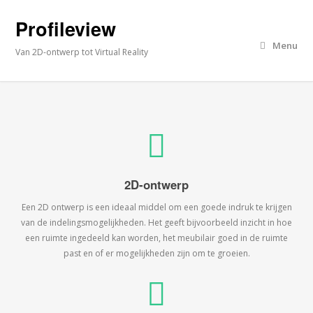
Profileview
Menu
Van 2D-ontwerp tot Virtual Reality
2D-ontwerp
Een 2D ontwerp is een ideaal middel om een goede indruk te krijgen
van de indelingsmogelijkheden. Het geeft bijvoorbeeld inzicht in hoe
een ruimte ingedeeld kan worden, het meubilair goed in de ruimte
past en of er mogelijkheden zijn om te groeien.