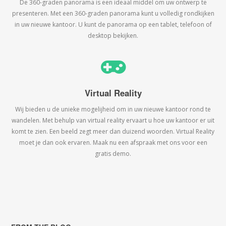
De 360-graden panorama is een ideaal middel om uw ontwerp te
presenteren. Met een 360-graden panorama kunt u volledig rondkijken
in uw nieuwe kantoor. U kunt de panorama op een tablet, telefoon of
desktop bekijken.
Virtual Reality
Wij bieden u de unieke mogelijheid om in uw nieuwe kantoor rond te
wandelen. Met behulp van virtual reality ervaart u hoe uw kantoor er uit
komt te zien. Een beeld zegt meer dan duizend woorden. Virtual Reality
moet je dan ook ervaren. Maak nu een afspraak met ons voor een
gratis demo.