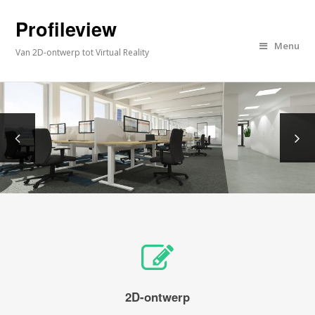
Profileview
Menu
Van 2D-ontwerp tot Virtual Reality
2D-ontwerp