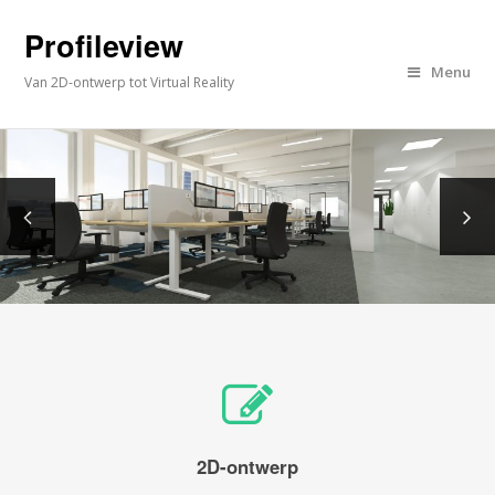
Profileview
Menu
Van 2D-ontwerp tot Virtual Reality
2D-ontwerp