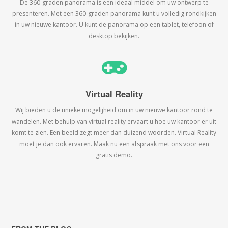
De 360-graden panorama is een ideaal middel om uw ontwerp te
presenteren. Met een 360-graden panorama kunt u volledig rondkijken
in uw nieuwe kantoor. U kunt de panorama op een tablet, telefoon of
desktop bekijken.
Virtual Reality
Wij bieden u de unieke mogelijheid om in uw nieuwe kantoor rond te
wandelen. Met behulp van virtual reality ervaart u hoe uw kantoor er uit
komt te zien. Een beeld zegt meer dan duizend woorden. Virtual Reality
moet je dan ook ervaren. Maak nu een afspraak met ons voor een
gratis demo.