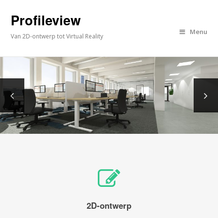
Profileview
Menu
Van 2D-ontwerp tot Virtual Reality
2D-ontwerp