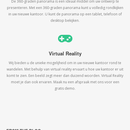
De 360-graden panorama is een ideaal middel om uw ontwerp te
presenteren. Met een 360-graden panorama kunt u volledig rondkijken
in uw nieuwe kantoor. U kunt de panorama op een tablet, telefoon of
desktop bekijken.
Virtual Reality
Wij bieden u de unieke mogelijheid om in uw nieuwe kantoor rond te
wandelen. Met behulp van virtual reality ervaart u hoe uw kantoor er uit
komt te zien. Een beeld zegt meer dan duizend woorden. Virtual Reality
moet je dan ook ervaren. Maak nu een afspraak met ons voor een
gratis demo.