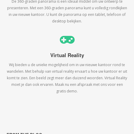
De 360-graden panorama is een ideaal middel om uw ontwerp te
presenteren. Met een 360-graden panorama kunt u volledig rondkijken
in uw nieuwe kantoor. U kunt de panorama op een tablet, telefoon of
desktop bekijken.
Virtual Reality
Wij bieden u de unieke mogelijheid om in uw nieuwe kantoor rond te
wandelen. Met behulp van virtual reality ervaart u hoe uw kantoor er uit
komt te zien. Een beeld zegt meer dan duizend woorden. Virtual Reality
moet je dan ook ervaren. Maak nu een afspraak met ons voor een
gratis demo.