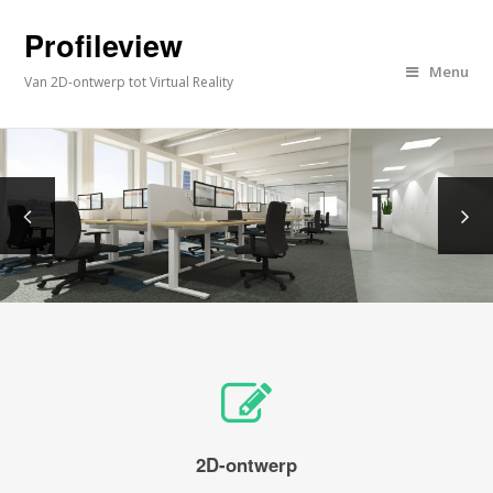
Profileview
Menu
Van 2D-ontwerp tot Virtual Reality
2D-ontwerp