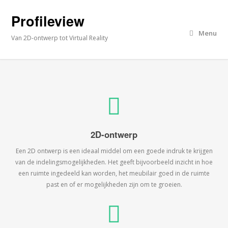
Profileview
Menu
Van 2D-ontwerp tot Virtual Reality
2D-ontwerp
Een 2D ontwerp is een ideaal middel om een goede indruk te krijgen
van de indelingsmogelijkheden. Het geeft bijvoorbeeld inzicht in hoe
een ruimte ingedeeld kan worden, het meubilair goed in de ruimte
past en of er mogelijkheden zijn om te groeien.