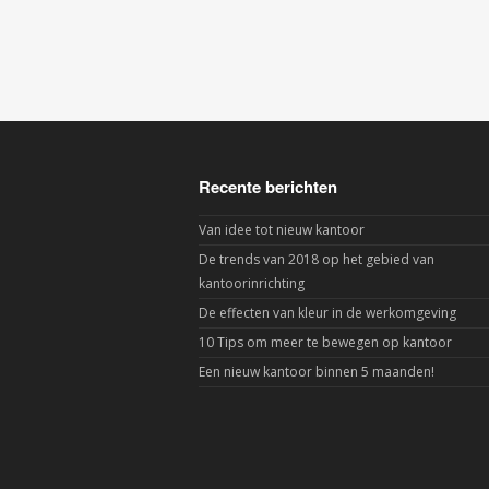
Recente berichten
Van idee tot nieuw kantoor
De trends van 2018 op het gebied van
kantoorinrichting
De effecten van kleur in de werkomgeving
10 Tips om meer te bewegen op kantoor
Een nieuw kantoor binnen 5 maanden!