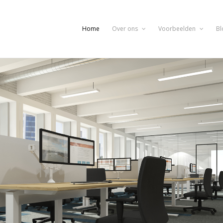
Home
Over ons
Voorbeelden
Bl