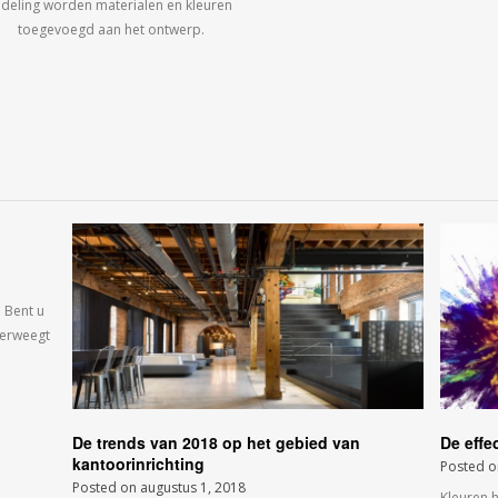
ndeling worden materialen en kleuren
toegevoegd aan het ontwerp.
 Bent u
verweegt
De trends van 2018 op het gebied van
De effe
kantoorinrichting
Posted 
Posted on
augustus 1, 2018
Kleuren 