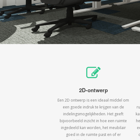
2D-ontwerp
Een 2D ontwerp is een ideaal middel om
een goede indruk te krijgen van de
r
indelingsmogelijkheden. Het geeft
ka
bijvoorbeeld inzicht in hoe een ruimte
he
ingedeeld kan worden, het meubilair
e
goed in de ruimte past en of er