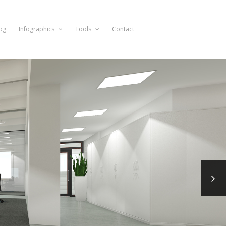
og
Infographics
Tools
Contact