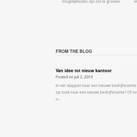
mogelijkheden zijn om te groeien.
i
FROM THE BLOG
Van idee tot nieuw kantoor
Posted on
juli 2, 2019
In vier stappen naar een nieuwe bedrijfsruimte
op zoek naar een nieuwe bedrijfsruimte? Of o
u…