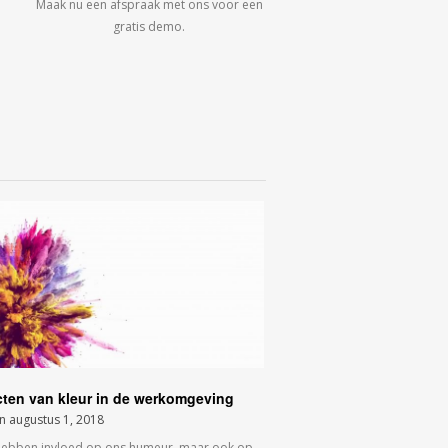
Maak nu een afspraak met ons voor een
gratis demo.
cten van kleur in de werkomgeving
on
augustus 1, 2018
hebben invloed op ons humeur, maar ook op