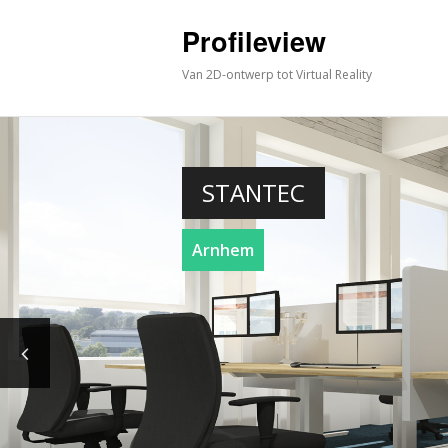
Profileview
Van 2D-ontwerp tot Virtual Reality
STANTEC
Arnhem