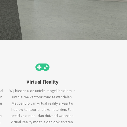
Virtual Reality
al
Wij bieden u de unieke mogelijheid om in
n.
uw nieuwe kantoor rond te wandelen.
 u
Met behulp van virtual reality ervaart u
hoe uw kantoor er uit komt te zien. Een
n
beeld zegt meer dan duizend woorden.
.
Virtual Reality moet je dan ook ervaren.