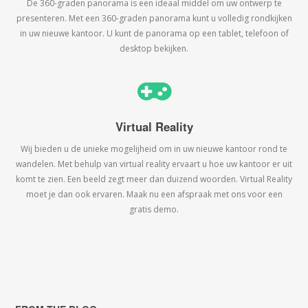
De 360-graden panorama is een ideaal middel om uw ontwerp te
presenteren. Met een 360-graden panorama kunt u volledig rondkijken
in uw nieuwe kantoor. U kunt de panorama op een tablet, telefoon of
desktop bekijken.
Virtual Reality
Wij bieden u de unieke mogelijheid om in uw nieuwe kantoor rond te
wandelen. Met behulp van virtual reality ervaart u hoe uw kantoor er uit
komt te zien. Een beeld zegt meer dan duizend woorden. Virtual Reality
moet je dan ook ervaren. Maak nu een afspraak met ons voor een
gratis demo.