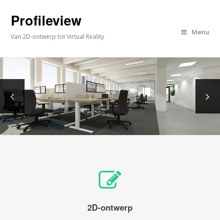
Profileview
Menu
Van 2D-ontwerp tot Virtual Reality
2D-ontwerp