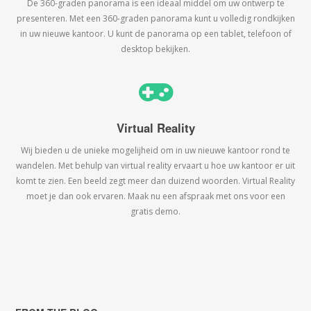
De 360-graden panorama is een ideaal middel om uw ontwerp te
presenteren. Met een 360-graden panorama kunt u volledig rondkijken
in uw nieuwe kantoor. U kunt de panorama op een tablet, telefoon of
desktop bekijken.
Virtual Reality
Wij bieden u de unieke mogelijheid om in uw nieuwe kantoor rond te
wandelen. Met behulp van virtual reality ervaart u hoe uw kantoor er uit
komt te zien. Een beeld zegt meer dan duizend woorden. Virtual Reality
moet je dan ook ervaren. Maak nu een afspraak met ons voor een
gratis demo.