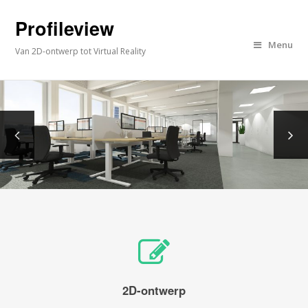
Profileview
Menu
Van 2D-ontwerp tot Virtual Reality
2D-ontwerp