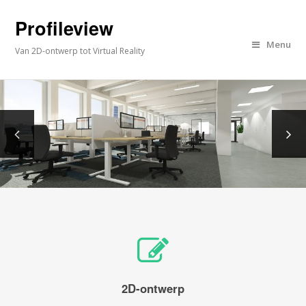
Profileview
Menu
Van 2D-ontwerp tot Virtual Reality
2D-ontwerp