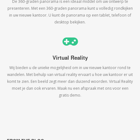
De 360-graden panorama is een ideaal middel om uw ontwerp te
presenteren. Met een 360-graden panorama kunt u volledig rondkijken
in uw nieuwe kantoor. U kunt de panorama op een tablet, telefoon of
desktop bekijken.
Virtual Reality
Wij bieden u de unieke mogelijheid om in uw nieuwe kantoor rond te
wandelen. Met behulp van virtual reality ervaart u hoe uw kantoor er uit
komt te zien. Een beeld zegt meer dan duizend woorden. Virtual Reality
moet je dan ook ervaren. Maak nu een afspraak met ons voor een
gratis demo.